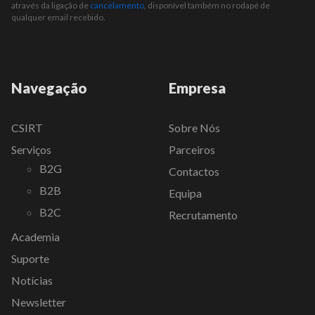
através da ligação de
cancelamento
, disponível também no rodapé de
qualquer email recebido.
Navegação
Empresa
CSIRT
Sobre Nós
Serviços
Parceiros
B2G
Contactos
B2B
Equipa
B2C
Recrutamento
Academia
Suporte
Notícias
Newsletter