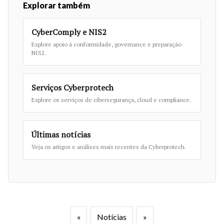
Explorar também
CyberComply e NIS2
Explore apoio à conformidade, governance e preparação
NIS2.
Serviços Cyberprotech
Explore os serviços de cibersegurança, cloud e compliance.
Últimas notícias
Veja os artigos e análises mais recentes da Cyberprotech.
«
Notícias
»