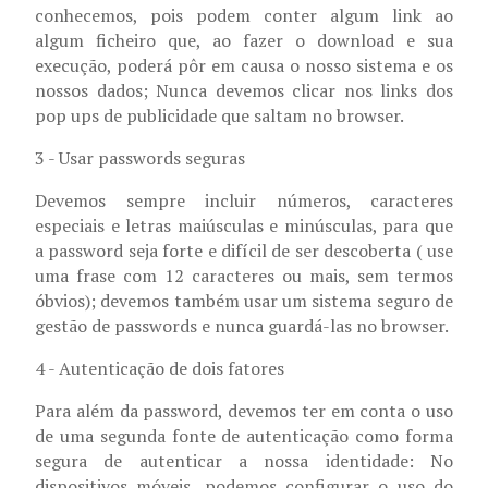
conhecemos, pois podem conter algum link ao
algum ficheiro que, ao fazer o download e sua
execução, poderá pôr em causa o nosso sistema e os
nossos dados; Nunca devemos clicar nos links dos
pop ups de publicidade que saltam no browser.
3 - Usar passwords seguras
Devemos sempre incluir números, caracteres
especiais e letras maiúsculas e minúsculas, para que
a password seja forte e difícil de ser descoberta ( use
uma frase com 12 caracteres ou mais, sem termos
óbvios); devemos também usar um sistema seguro de
gestão de passwords e nunca guardá-las no browser.
4 - Autenticação de dois fatores
Para além da password, devemos ter em conta o uso
de uma segunda fonte de autenticação como forma
segura de autenticar a nossa identidade: No
dispositivos móveis, podemos configurar o uso do