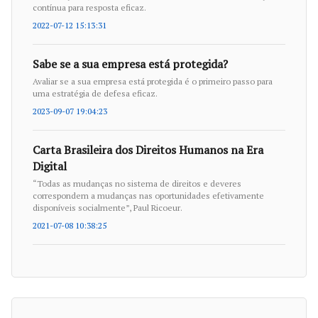
contínua para resposta eficaz.
2022-07-12 15:13:31
Sabe se a sua empresa está protegida?
Avaliar se a sua empresa está protegida é o primeiro passo para
uma estratégia de defesa eficaz.
2023-09-07 19:04:23
Carta Brasileira dos Direitos Humanos na Era
Digital
“Todas as mudanças no sistema de direitos e deveres
correspondem a mudanças nas oportunidades efetivamente
disponíveis socialmente”, Paul Ricoeur.
2021-07-08 10:38:25