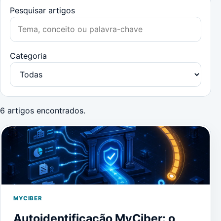
Pesquisar artigos
Categoria
6 artigos encontrados.
MYCIBER
Autoidentificação MyCiber: o