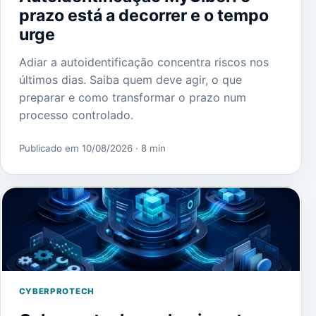
prazo está a decorrer e o tempo
urge
Adiar a autoidentificação concentra riscos nos
últimos dias. Saiba quem deve agir, o que
preparar e como transformar o prazo num
processo controlado.
Publicado em 10/08/2026
· 8 min
CYBERPROTECH