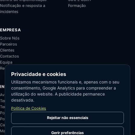
Notificação e resposta a
Formação
incidentes
EMPRESA
Sobre Nós
Parceiros
Clientes
Contactos
Equipa
Recrutamento
Privacidade e cookies
Utilizamos mecanismos funcionais e, apenas com o seu
INSTITUCIONAL
consentimento, Google Analytics para compreender a
utilização do website. A publicidade permanece
Avisos Legais
desativada.
Termos de Serviço
Termos de Venda
Política de Cookies
Política de Privacidade
Rejeitar não essenciais
Política de Cookies
Canal de Denúncias
Mapa do Site
Gerir preferências