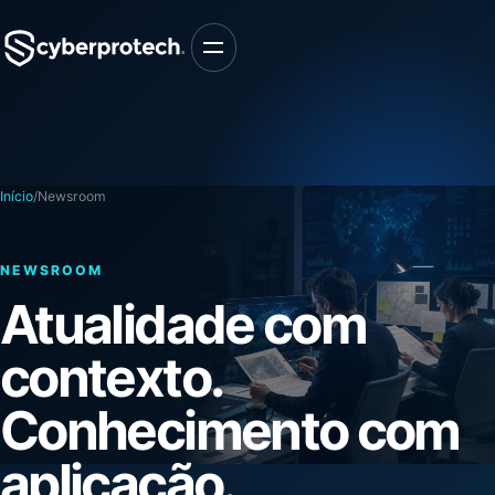
Abrir navegação
Início
/
Newsroom
NEWSROOM
Atualidade com
contexto.
Conhecimento com
aplicação.